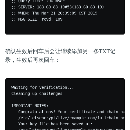
;; Query time: 296 msec

;; SERVER: 183.60.83.19#53(183.60.83.19)

;; WHEN: Thu Mar 21 20:39:09 CST 2019

;; MSG SIZE  rcvd: 109

确认生效后回车后会让继续添加另一条TXT记
录，生效后再次回车：
Waiting for verification...

Cleaning up challenges

IMPORTANT NOTES:

 - Congratulations! Your certificate and chain have
   /etc/letsencrypt/live/example.com/fullchain.pem

   Your key file has been saved at:
