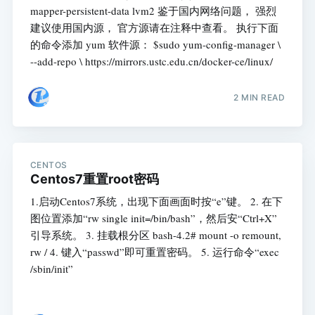
mapper-persistent-data lvm2 鉴于国内网络问题， 强烈
建议使用国内源， 官方源请在注释中查看。 执行下面
的命令添加 yum 软件源： $sudo yum-config-manager \
--add-repo \ https://mirrors.ustc.edu.cn/docker-ce/linux/
2 MIN READ
CENTOS
Centos7重置root密码
1.启动Centos7系统，出现下面画面时按“e”键。 2. 在下
图位置添加“rw single init=/bin/bash”，然后安“Ctrl+X”
引导系统。 3. 挂载根分区 bash-4.2# mount -o remount,
rw / 4. 键入“passwd”即可重置密码。 5. 运行命令“exec
/sbin/init”