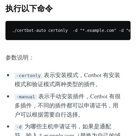
执行以下命令
参数说明：
表示安装模式，Certbot 有安装
-certonly
模式和验证模式两种类型的插件。
表示手动安装插件，Certbot 有很
-manual
多插件，不同的插件都可以申请证书，用
户可以根据需要自行选择。
为哪些主机申请证书，如果是通配
-d
符，输入 *.example.com（替换为自己的域